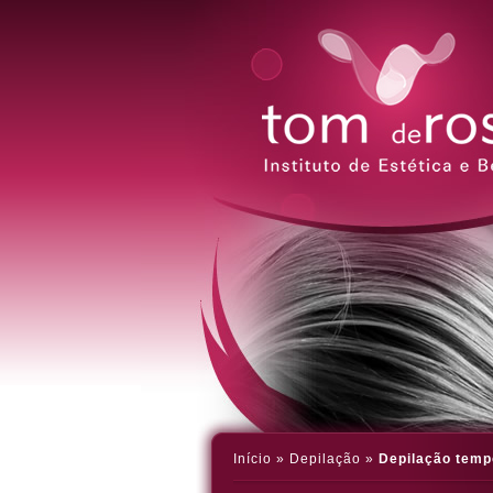
Início
»
Depilação
»
Depilação temp