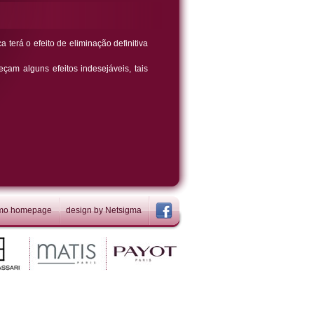
 terá o efeito de eliminação definitiva
çam alguns efeitos indesejáveis, tais
omo homepage
design by
Netsigma