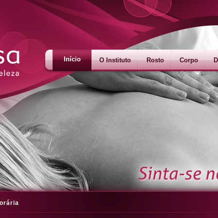
Início
O Instituto
Rosto
Corpo
D
orária