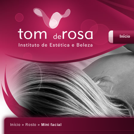
Início
Início
» Rosto
»
Mini facial