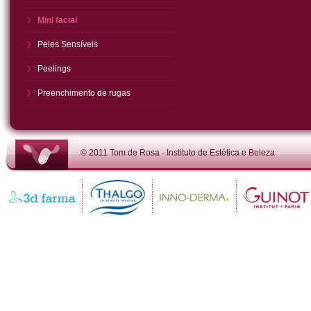
Mini facial
Peles Sensíveis
Peelings
Preenchimento de rugas
© 2011 Tom de Rosa - Instituto de Estética e Beleza